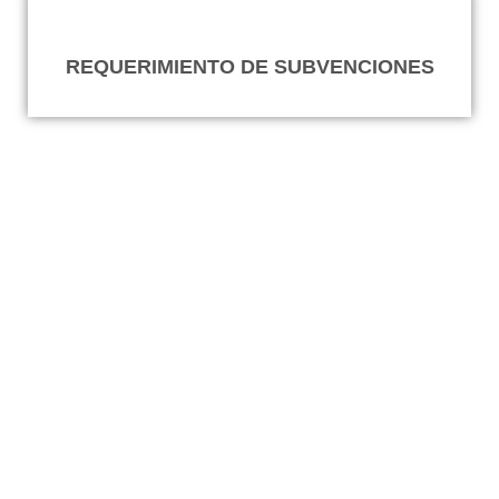
REQUERIMIENTO DE SUBVENCIONES
Nuestra experiencia y
conocimiento, tu mejor