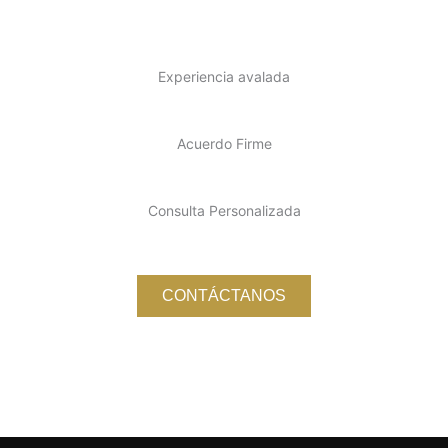
Experiencia avalada
Acuerdo Firme
Consulta Personalizada
CONTÁCTANOS