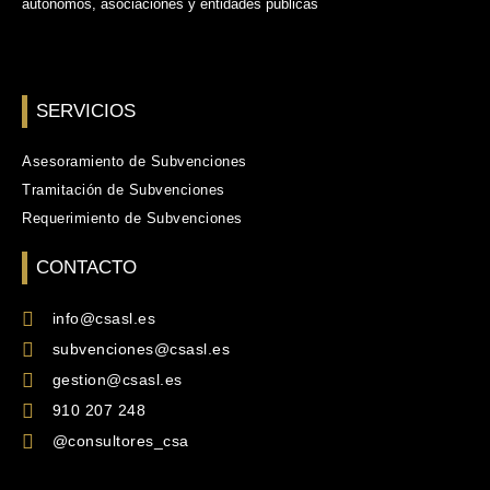
autónomos, asociaciones y entidades públicas
SERVICIOS
Asesoramiento de Subvenciones
Tramitación de Subvenciones
Requerimiento de Subvenciones
CONTACTO
info@csasl.es
subvenciones@csasl.es
gestion@csasl.es
910 207 248
@consultores_csa