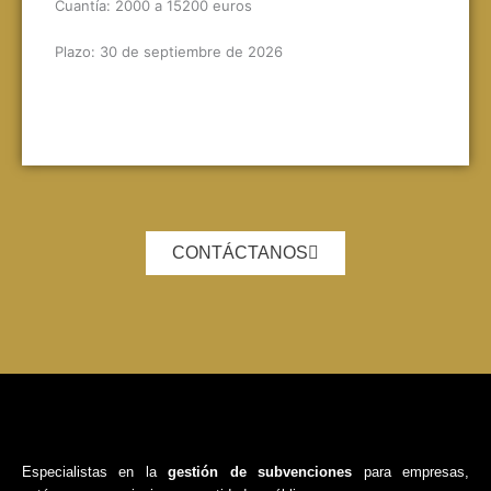
Cuantía: 2000 a 15200 euros
Plazo: 30 de septiembre de 2026
CONTÁCTANOS
Especialistas en la
gestión de subvenciones
para empresas,